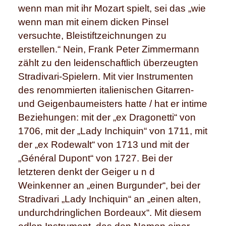
wenn man mit ihr Mozart spielt, sei das „wie
wenn man mit einem dicken Pinsel
versuchte, Bleistiftzeichnungen zu
erstellen.“ Nein, Frank Peter Zimmermann
zählt zu den leidenschaftlich überzeugten
Stradivari-Spielern. Mit vier Instrumenten
des renommierten italienischen Gitarren-
und Geigenbaumeisters hatte / hat er intime
Beziehungen: mit der „ex Dragonetti“ von
1706, mit der „Lady Inchiquin“ von 1711, mit
der „ex Rodewalt“ von 1713 und mit der
„Général Dupont“ von 1727. Bei der
letzteren denkt der Geiger u n d
Weinkenner an „einen Burgunder“, bei der
Stradivari „Lady Inchiquin“ an „einen alten,
undurchdringlichen Bordeaux“. Mit diesem