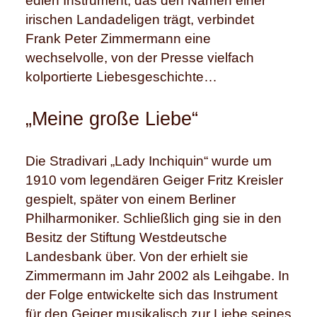
edlen Instrument, das den Namen einer
irischen Landadeligen trägt, verbindet
Frank Peter Zimmermann eine
wechselvolle, von der Presse vielfach
kolportierte Liebesgeschichte…
„Meine große Liebe“
Die Stradivari „Lady Inchiquin“ wurde um
1910 vom legendären Geiger Fritz Kreisler
gespielt, später von einem Berliner
Philharmoniker. Schließlich ging sie in den
Besitz der Stiftung Westdeutsche
Landesbank über. Von der erhielt sie
Zimmermann im Jahr 2002 als Leihgabe. In
der Folge entwickelte sich das Instrument
für den Geiger musikalisch zur Liebe seines