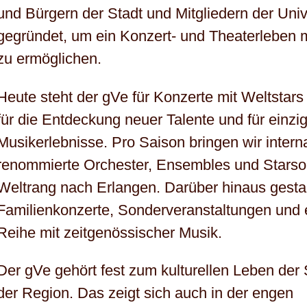
und Bürgern der Stadt und Mitgliedern der Univ
gegründet, um ein Konzert- und Theaterleben 
zu ermöglichen.
Heute steht der gVe für Konzerte mit Weltstars 
für die Entdeckung neuer Talente und für einzig
Musikerlebnisse. Pro Saison bringen wir interna
renommierte Orchester, Ensembles und Starsol
Weltrang nach Erlangen. Darüber hinaus gestal
Familienkonzerte, Sonderveranstaltungen und 
Reihe mit zeitgenössischer Musik.
Der gVe gehört fest zum kulturellen Leben der 
der Region. Das zeigt sich auch in der engen