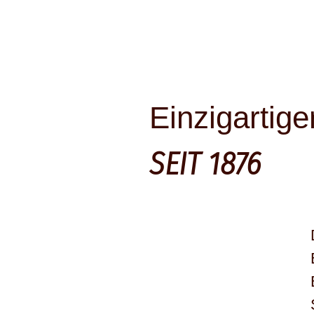
Einzigartig
SEIT 1876