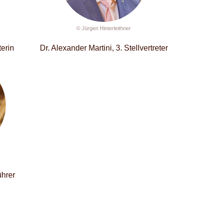
© Jürgen Hinterleithner
terin
Dr. Alexander Martini, 3. Stellvertreter
ührer