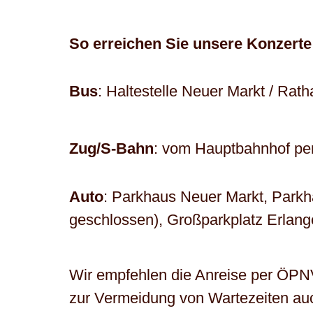
So erreichen Sie unsere Konzerte 
Bus
: Haltestelle Neuer Markt / Rat
Zug/S-Bahn
: vom Hauptbahnhof per
Auto
: Parkhaus Neuer Markt, Parkh
geschlossen), Großparkplatz Erlan
Wir empfehlen die Anreise per ÖPNV
zur Vermeidung von Wartezeiten au