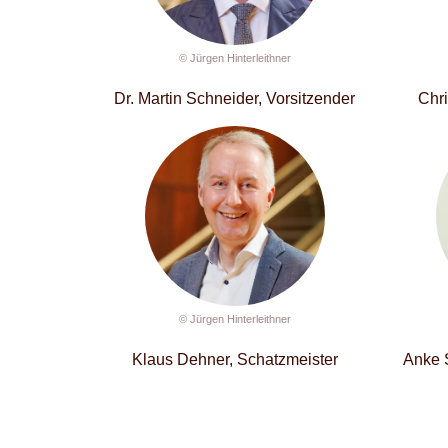
© Jürgen Hinterleithner
Dr. Martin Schneider, Vorsitzender
Chri
© Jürgen Hinterleithner
Klaus Dehner, Schatzmeister
Anke S