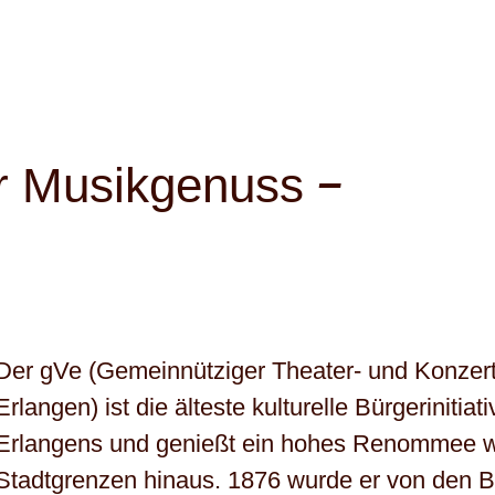
–
er Musikgenuss
Der gVe (Gemeinnütziger Theater- und Konzert
Erlangen) ist die älteste kulturelle Bürgerinitiati
Erlangens und genießt ein hohes Renommee we
Stadtgrenzen hinaus. 1876 wurde er von den B