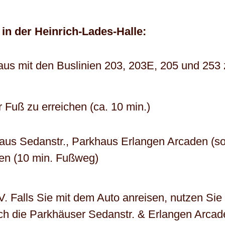
in der Heinrich-Lades-Halle:
haus mit den Buslinien 203, 203E, 205 und 253 
 Fuß zu erreichen (ca. 10 min.)
aus Sedanstr., Parkhaus Erlangen Arcaden (s
gen (10 min. Fußweg)
. Falls Sie mit dem Auto anreisen, nutzen Sie
ch die Parkhäuser Sedanstr. & Erlangen Arcad