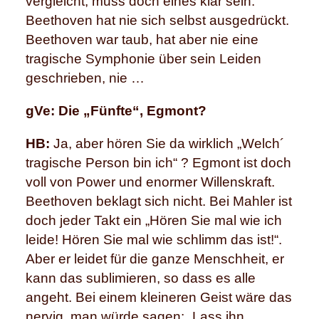
vergleicht, muss doch eines klar sein:
Beethoven hat nie sich selbst ausgedrückt.
Beethoven war taub, hat aber nie eine
tragische Symphonie über sein Leiden
geschrieben, nie …
gVe: Die „Fünfte“, Egmont?
HB:
Ja, aber hören Sie da wirklich „Welch´
tragische Person bin ich“ ? Egmont ist doch
voll von Power und enormer Willenskraft.
Beethoven beklagt sich nicht. Bei Mahler ist
doch jeder Takt ein „Hören Sie mal wie ich
leide! Hören Sie mal wie schlimm das ist!“.
Aber er leidet für die ganze Menschheit, er
kann das sublimieren, so dass es alle
angeht. Bei einem kleineren Geist wäre das
nervig, man würde sagen: „Lass ihn