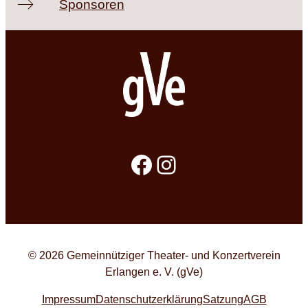
Sponsoren
Facebook
Instagram
© 2026 Gemeinnütziger Theater- und Konzertverein
Erlangen e. V. (gVe)
Impressum
Datenschutzerklärung
Satzung
AGB