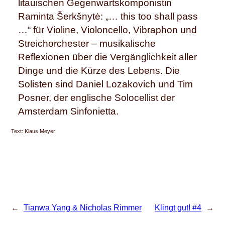
litauischen Gegenwartskomponistin
Raminta Šerkšnytė: „… this too shall pass
…“ für Violine, Violoncello, Vibraphon und
Streichorchester – musikalische
Reflexionen über die Vergänglichkeit aller
Dinge und die Kürze des Lebens. Die
Solisten sind Daniel Lozakovich und Tim
Posner, der englische Solocellist der
Amsterdam Sinfonietta.
Text: Klaus Meyer
←
Tianwa Yang & Nicholas Rimmer
Klingt gut! #4
→