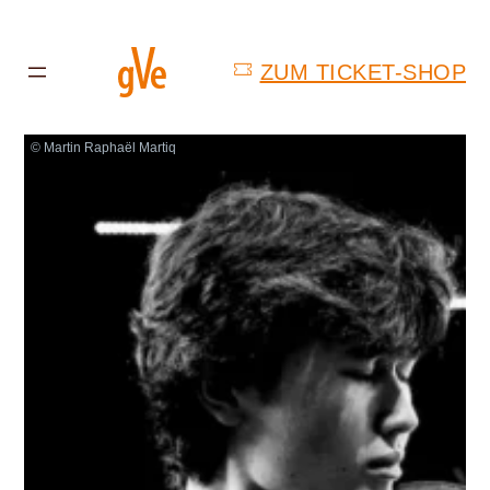
ZUM TICKET-SHOP
© Martin Raphaël Martiq