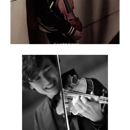
© Lyodoh Kaneko