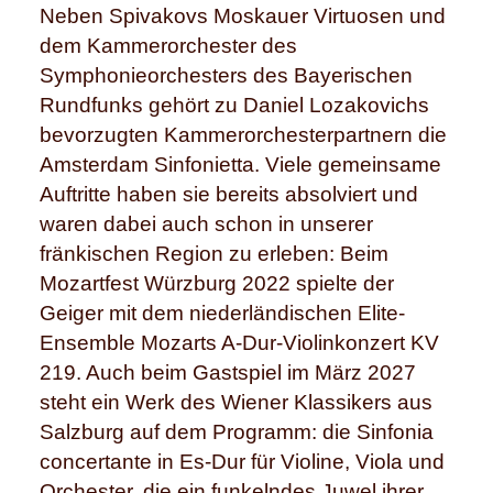
Neben Spivakovs Moskauer Virtuosen und
dem Kammerorchester des
Symphonieorchesters des Bayerischen
Rundfunks gehört zu Daniel Lozakovichs
bevorzugten Kammerorchesterpartnern die
Amsterdam Sinfonietta. Viele gemeinsame
Auftritte haben sie bereits absolviert und
waren dabei auch schon in unserer
fränkischen Region zu erleben: Beim
Mozartfest Würzburg 2022 spielte der
Geiger mit dem niederländischen Elite-
Ensemble Mozarts A-Dur-Violinkonzert KV
219. Auch beim Gastspiel im März 2027
steht ein Werk des Wiener Klassikers aus
Salzburg auf dem Programm: die Sinfonia
concertante in Es-Dur für Violine, Viola und
Orchester, die ein funkelndes Juwel ihrer