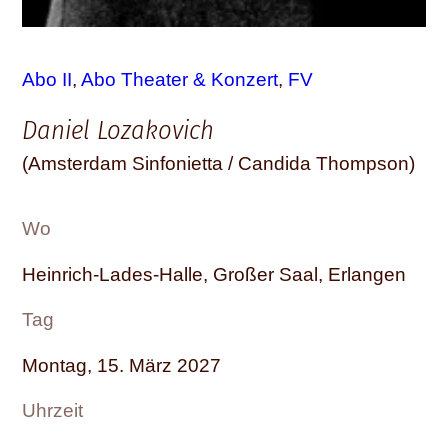
Abo II
, 
Abo Theater & Konzert
, 
FV
Daniel Lozakovich
(Amsterdam Sinfonietta / Candida Thompson)
Wo
Heinrich-Lades-Halle, Großer Saal, Erlangen
Tag
Montag, 15. März 2027
Uhrzeit