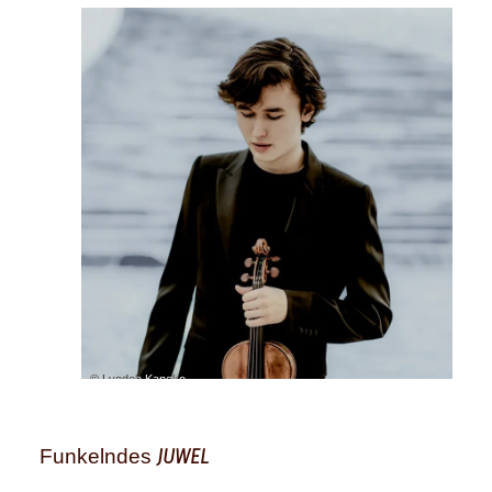
© Lyodoh Kaneko
JUWEL
Funkelndes