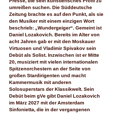
Presse, die sein künstlerisches Profil zu
umreißen suchen. Die Süddeutsche
Zeitung brachte es auf den Punkt, als sie
den Musiker mit einem einzigen Wort
beschrieb: „Wundergeiger“. Gemeint ist
Daniel Lozakovich. Bereits im Alter von
acht Jahren gab er mit den Moskauer
Virtuosen und Vladimir Spivakov sein
Debüt als Solist. Inzwischen ist er Mitte
20, musiziert mit vielen internationalen
Spitzenorchestern an der Seite von
großen Stardirigenten und macht
Kammermusik mit anderen
Solosuperstars der Klassikwelt. Sein
Debüt beim gVe gibt Daniel Lozakovich
im März 2027 mit der Amsterdam
Sinfonietta, die in der vergangenen