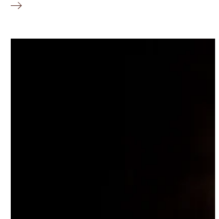
© Marco Borggreve