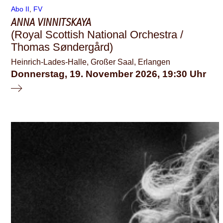
Abo II
, 
FV
ANNA VINNITSKAYA
(Royal Scottish National Orchestra /
Thomas Søndergård)
Heinrich-Lades-Halle, Großer Saal, Erlangen
Donnerstag, 19. November 2026
19:30
© Marco Borggreve