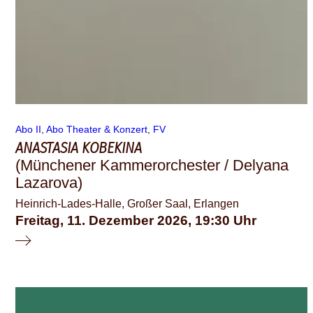
Abo II
, 
Abo Theater & Konzert
, 
FV
ANASTASIA KOBEKINA
(Münchener Kammerorchester / Delyana
Lazarova)
Heinrich-Lades-Halle, Großer Saal, Erlangen
Freitag, 11. Dezember 2026
19:30
© schauspiel erlangen