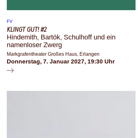
FV
KLINGT GUT! #2
Hindemith, Bartók, Schulhoff und ein
namenloser Zwerg
Markgrafentheater Großes Haus, Erlangen
Donnerstag, 7. Januar 2027
19:30
© Benjamin Ealovega