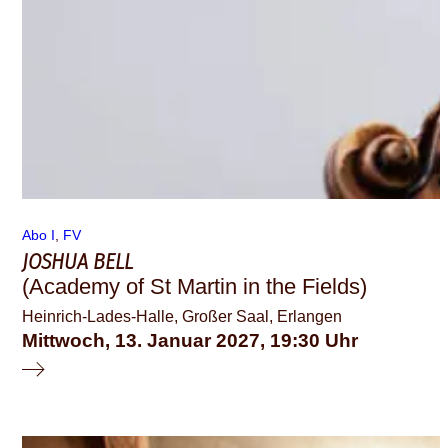
Abo I
, 
FV
JOSHUA BELL
(Academy of St Martin in the Fields)
Heinrich-Lades-Halle, Großer Saal, Erlangen
Mittwoch, 13. Januar 2027
19:30
© schauspiel erlangen