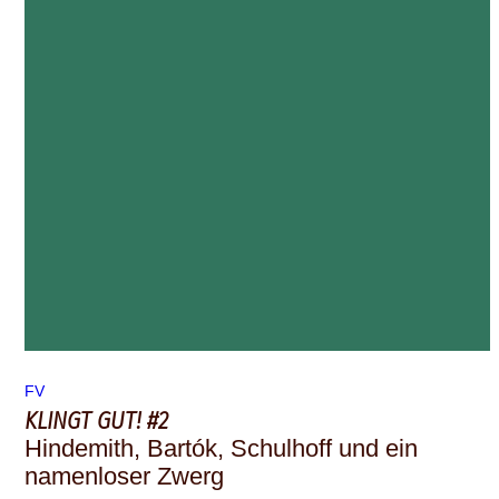
FV
KLINGT GUT! #2
Hindemith, Bartók, Schulhoff und ein
namenloser Zwerg