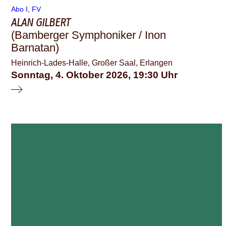
Abo I
, 
FV
ALAN GILBERT
(Bamberger Symphoniker / Inon
Barnatan)
Heinrich-Lades-Halle, Großer Saal, Erlangen
Sonntag, 4. Oktober 2026
19:30
© schauspiel erlangen