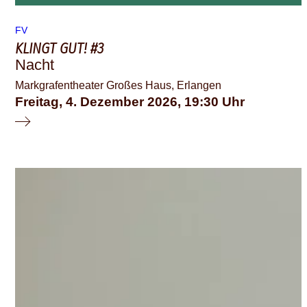
FV
KLINGT GUT! #3
Nacht
Markgrafentheater Großes Haus, Erlangen
Freitag, 4. Dezember 2026
19:30
© Julia Altukhova