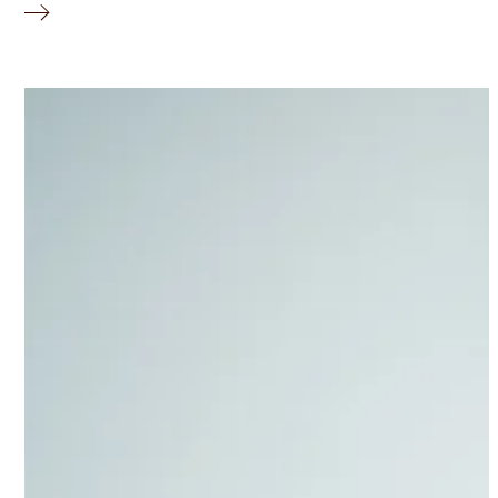
© Marco Borggreve