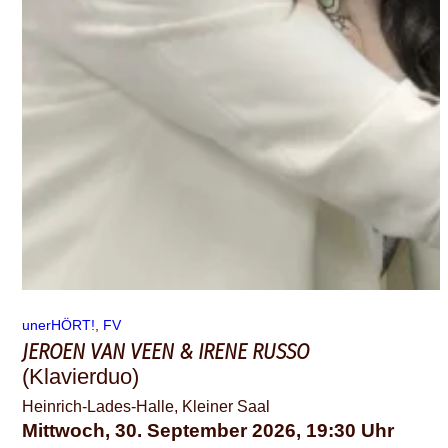
unerHÖRT!
, 
FV
JEROEN VAN VEEN & IRENE RUSSO
(Klavierduo)
Heinrich-Lades-Halle, Kleiner Saal
Mittwoch, 30. September 2026
19:30