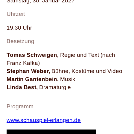
Samstag, 30. Januar 2027
Uhrzeit
19:30
Besetzung
Tomas Schweigen,
Regie und Text (nach
Franz Kafka)
Stephan Weber,
Bühne, Kostüme und Video
Martin Gantenbein,
Musik
Linda Best,
Dramaturgie
Programm
www.schauspiel-erlangen.de