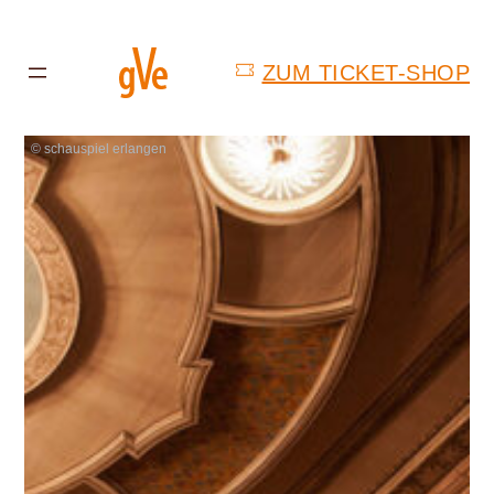
ZUM TICKET-SHOP
© schauspiel erlangen