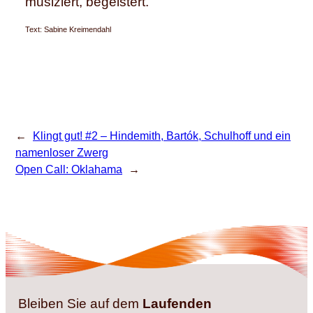
musiziert, begeistert.
Text: Sabine Kreimendahl
←
Klingt gut! #2 – Hindemith, Bartók, Schulhoff und ein
namenloser Zwerg
Open Call: Oklahama
→
Bleiben Sie auf dem
Laufenden