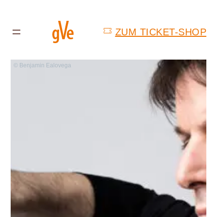
ZUM TICKET-SHOP
© Benjamin Ealovega