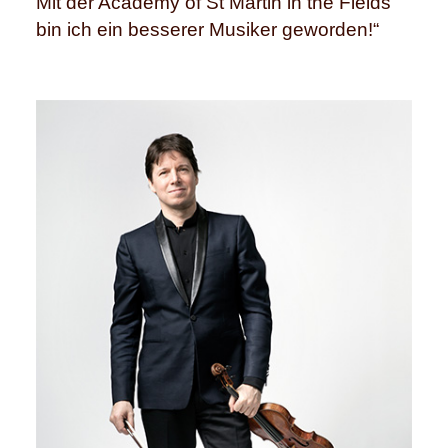
Mit der Academy of St Martin in the Fields
bin ich ein besserer Musiker geworden!“