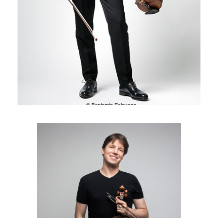
© Benjamin Ealovega