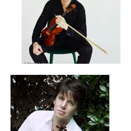
© Shervin Lainez