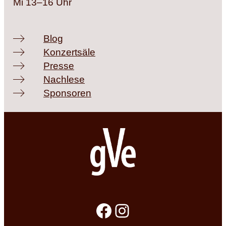
Mi 13–16 Uhr
Blog
Konzertsäle
Presse
Nachlese
Sponsoren
Facebook
Instagram