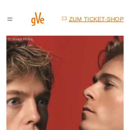
ZUM TICKET-SHOP
© Jesaja Hizkia