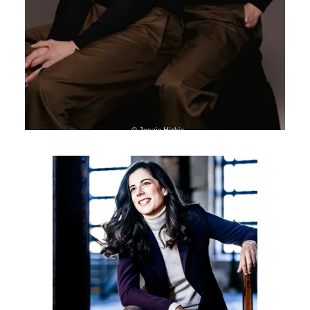
© Jesaja Hizkia