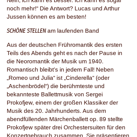
Nein, ich kann es besser. Ich kann es sogar
noch mehr!“ Die Antwort? Lucas und Arthur
Jussen können es am besten!
SCHÖNE STELLEN
am laufenden Band
Aus der deutschen Frühromantik des ersten
Teils des Abends geht es nach der Pause in
die Neoromantik der Musik um 1940.
Romantisch bleibt’s in jedem Fall! Neben
„Romeo und Julia“ ist „Cinderella“ (oder
„Aschenbrödel“) die berühmteste und
bekannteste Ballettmusik von Sergei
Prokofjew, einem der großen Klassiker der
Musik des 20. Jahrhunderts. Aus dem
abendfüllenden Märchenballett op. 89 stellte
Prokofjew später drei Orchestersuiten für den
Konzertgebrauch zusammen. Sie präsentieren