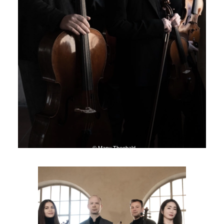
© Manu Theobald