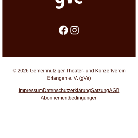
Facebook
Instagram
© 2026 Gemeinnütziger Theater- und Konzertverein
Erlangen e. V. (gVe)
Impressum
Datenschutzerklärung
Satzung
AGB
Abonnementbedingungen