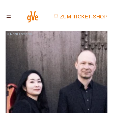
ZUM TICKET-SHOP
© Manu Theobald