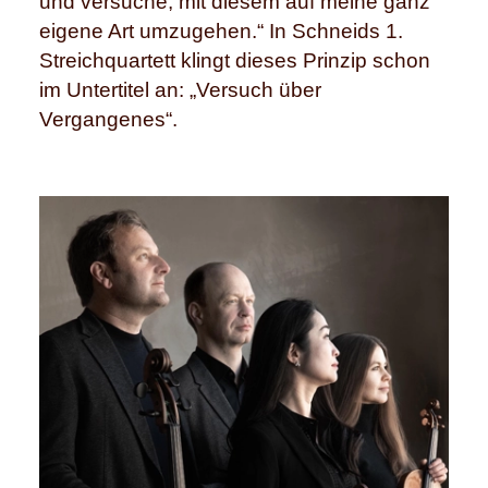
und versuche, mit diesem auf meine ganz
eigene Art umzugehen.“ In Schneids 1.
Streichquartett klingt dieses Prinzip schon
im Untertitel an: „Versuch über
Vergangenes“.