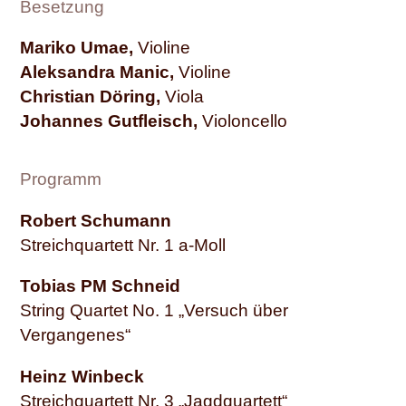
Besetzung
Mariko Umae,
Violine
Aleksandra Manic,
Violine
Christian Döring,
Viola
Johannes Gutfleisch,
Violoncello
Programm
Robert Schumann
Streichquartett Nr. 1 a-Moll
Tobias PM Schneid
String Quartet No. 1 „Versuch über
Vergangenes“
Heinz Winbeck
Streichquartett Nr. 3 „Jagdquartett“