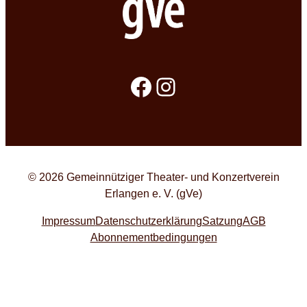
Facebook
Instagram
© 2026 Gemeinnütziger Theater- und Konzertverein
Erlangen e. V. (gVe)
Impressum
Datenschutzerklärung
Satzung
AGB
Abonnementbedingungen