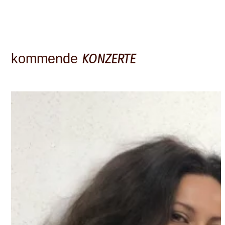
KONZERTE
kommende
© Irene Russo und David de Haan