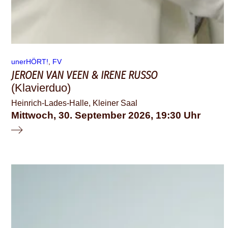
unerHÖRT!
, 
FV
JEROEN VAN VEEN & IRENE RUSSO
(Klavierduo)
Heinrich-Lades-Halle, Kleiner Saal
Mittwoch, 30. September 2026
19:30
© Marco Borggreve