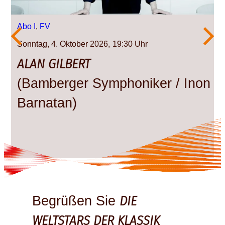
Abo I
, 
FV
Sonntag, 4. Oktober 2026
19:30
ALAN GILBERT
(Bamberger Symphoniker / Inon
Barnatan)
DIE
Begrüßen Sie
WELTSTARS DER KLASSIK